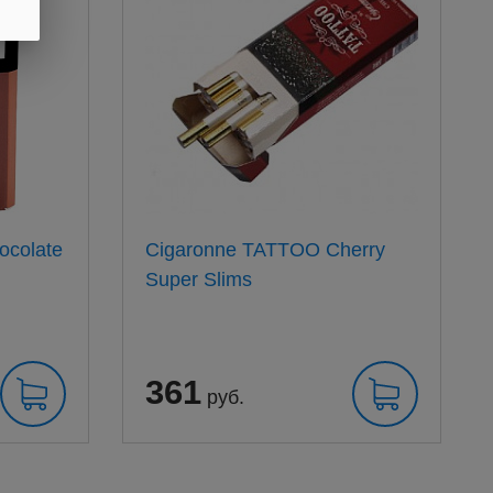
ocolate
Cigaronne TATTOO Cherry
Super Slims
361
руб.