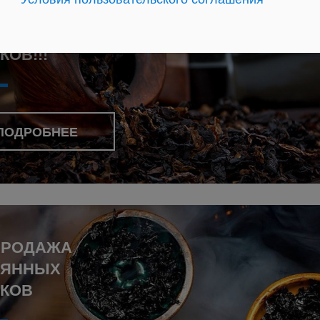
ПРОДАЖА
БОЧНЫХ
КОВ!!!
ПОДРОБНЕЕ
ПРОДАЖА
ЬЯННЫХ
АКОВ