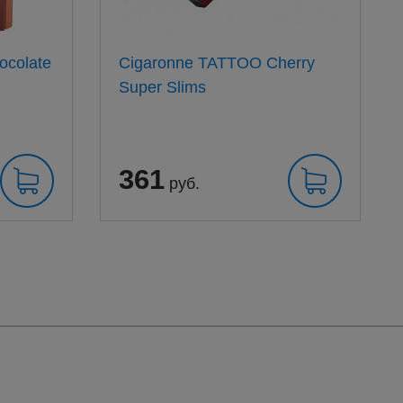
ocolate
Cigaronne TATTOO Cherry
Super Slims
361
руб.