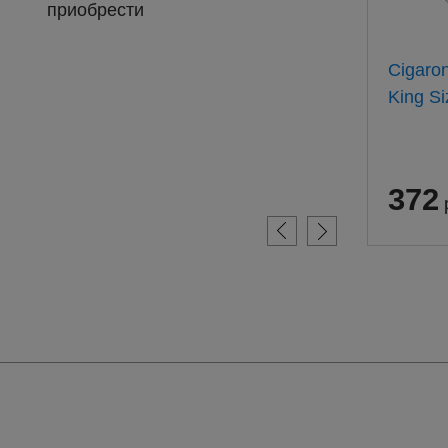
приобрести
Барклай Оригинал 100мм
Cigaro
(20) АТП
King Si
311
372
руб.