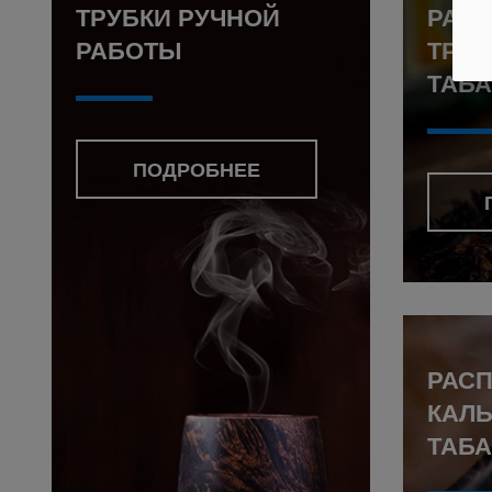
ТРУБКИ РУЧНОЙ
РАС
РАБОТЫ
ТРУ
ТАБА
ПОДРОБНЕЕ
РАС
КАЛ
ТАБ