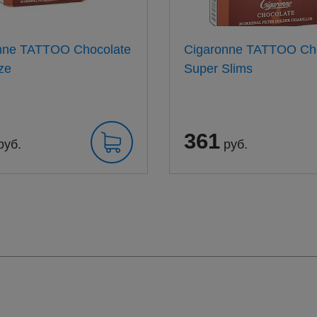
nne TATTOO Chocolate
Cigaronne TATTOO Ch
ze
Super Slims
361
руб.
руб.