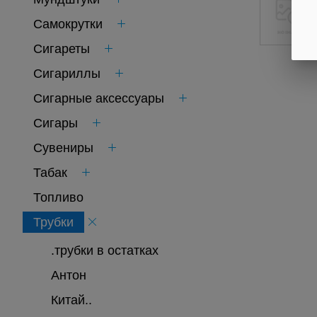
Самокрутки
Сигареты
Сигариллы
Сигарные аксессуары
Сигары
Сувениры
Табак
Топливо
Трубки
.трубки в остатках
Антон
Китай..