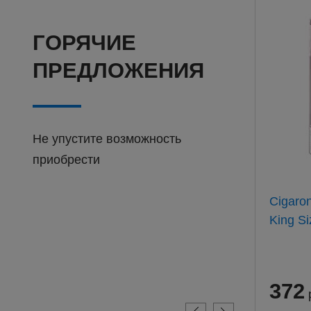
ГОРЯЧИЕ
ПРЕДЛОЖЕНИЯ
Не упустите возможность
приобрести
Барклай Оригинал 100мм
Cigaro
(20) АТП
King Si
311
372
руб.