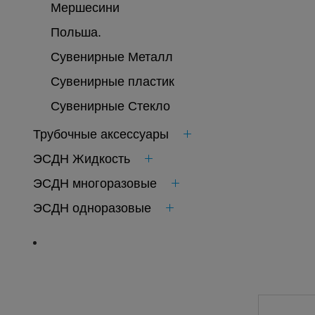
Мершесини
Польша.
Сувенирные Металл
Сувенирные пластик
Сувенирные Стекло
Трубочные аксессуары
ЭСДН Жидкость
ЭСДН многоразовые
ЭСДН одноразовые