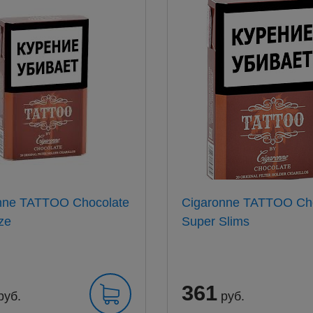
nne TATTOO Chocolate
Cigaronne TATTOO Ch
ze
Super Slims
361
руб.
руб.