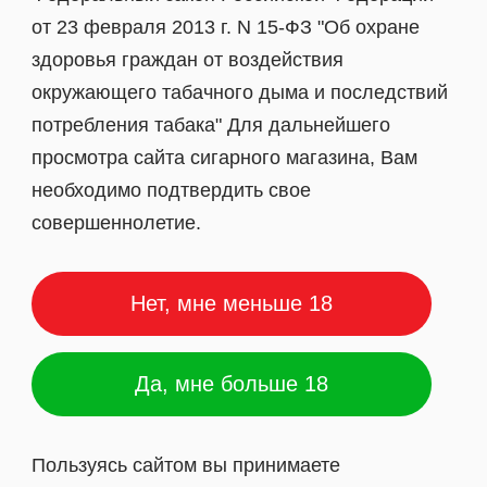
от 23 февраля 2013 г. N 15-ФЗ "Об охране
здоровья граждан от воздействия
окружающего табачного дыма и последствий
потребления табака" Для дальнейшего
просмотра сайта сигарного магазина, Вам
необходимо подтвердить свое
совершеннолетие.
.трубки в остатках
Антон
Нет, мне меньше 18
Да, мне больше 18
Мершесини
Польша.
Пользуясь сайтом вы принимаете