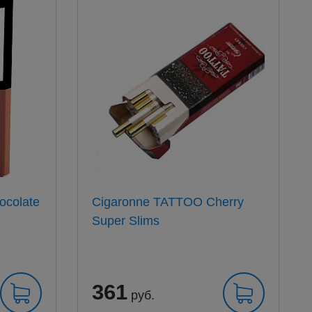
ocolate
Cigaronne TATTOO Cherry
Super Slims
361
руб.