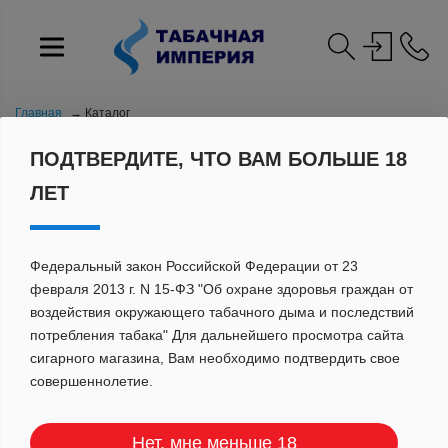
Главная
Каталог
ПОДТВЕРДИТЕ, ЧТО ВАМ БОЛЬШЕ 18
ЛЕТ
Федеральный закон Российской Федерации от 23
февраля 2013 г. N 15-ФЗ "Об охране здоровья граждан от
воздействия окружающего табачного дыма и последствий
ТРУБОЧНЫЕ АКСЕССУАРЫ
потребления табака" Для дальнейшего просмотра сайта
сигарного магазина, Вам необходимо подтвердить свое
совершеннолетие.
Нет, мне меньше 18