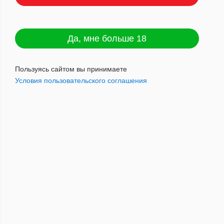
Аксессуары.
Да, мне больше 18
Бумага
Пользуясь сайтом вы принимаете
Условия пользовательского соглашения
Гильзы
Машинки
Распродажа самокрутки