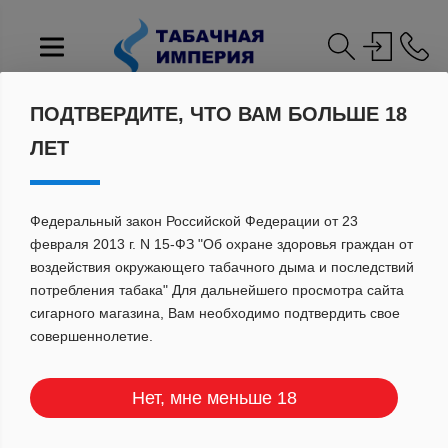
ПОДТВЕРДИТЕ, ЧТО ВАМ БОЛЬШЕ 18
Главная
Каталог
ЛЕТ
Элемент не найден
Федеральный закон Российской Федерации от 23
февраля 2013 г. N 15-ФЗ "Об охране здоровья граждан от
ГОРЯЧИЕ
воздействия окружающего табачного дыма и последствий
потребления табака" Для дальнейшего просмотра сайта
ПРЕДЛОЖЕНИЯ
сигарного магазина, Вам необходимо подтвердить свое
совершеннолетие.
Нет, мне меньше 18
Не упустите возможность
приобрести