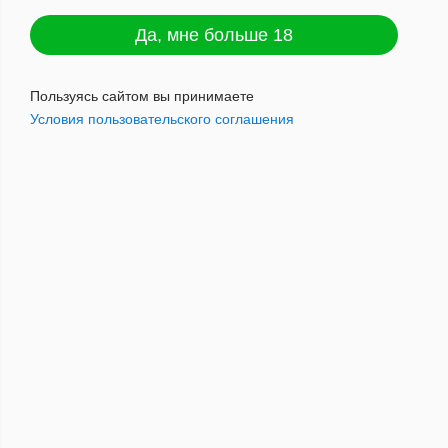
Да, мне больше 18
Пользуясь сайтом вы принимаете
Условия пользовательского соглашения
Cigaronne TATTOO Chocolate King Size