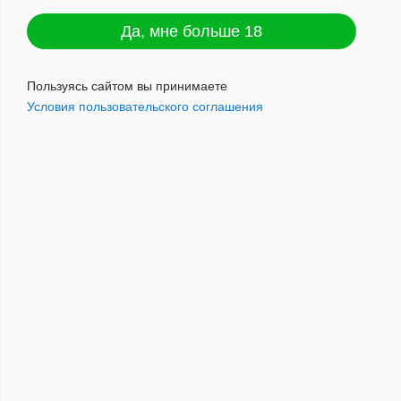
Да, мне больше 18
Пользуясь сайтом вы принимаете
Условия пользовательского соглашения
Cigaronne TATTOO Chocolate King Size