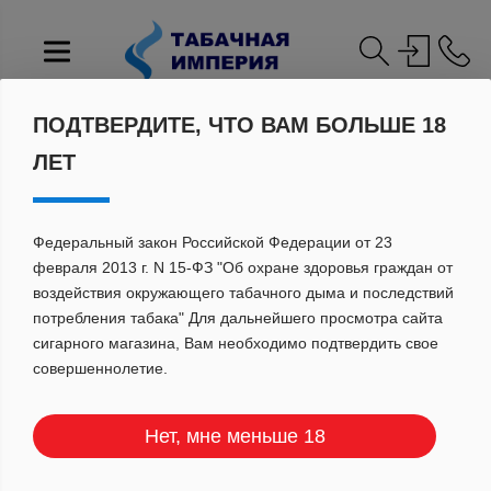
ПОДТВЕРДИТЕ, ЧТО ВАМ БОЛЬШЕ 18
Главная
Каталог
ЛЕТ
Элемент не найден
Федеральный закон Российской Федерации от 23
февраля 2013 г. N 15-ФЗ "Об охране здоровья граждан от
ГОРЯЧИЕ
воздействия окружающего табачного дыма и последствий
потребления табака" Для дальнейшего просмотра сайта
ПРЕДЛОЖЕНИЯ
сигарного магазина, Вам необходимо подтвердить свое
совершеннолетие.
Нет, мне меньше 18
Не упустите возможность
приобрести