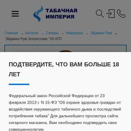
Главная
Каталог
Сигары
Никарагуа
Эйджинг Рум
Эйджинг Рум Эспрессиво *20 АТП
ПОДТВЕРДИТЕ, ЧТО ВАМ БОЛЬШЕ 18
ЛЕТ
Федеральный закон Российской Федерации от 23
февраля 2013 г. N 15-ФЗ "Об охране здоровья граждан от
воздействия окружающего табачного дыма и последствий
потребления табака" Для дальнейшего просмотра сайта
сигарного магазина, Вам необходимо подтвердить свое
совершеннолетие.