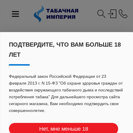
Главная
Каталог
Табак
Сигаретный
Ван Эркомс сигаретный
Ван Эркомс Самокр. Марула 40гр АТП
ПОДТВЕРДИТЕ, ЧТО ВАМ БОЛЬШЕ 18
ЛЕТ
Федеральный закон Российской Федерации от 23
февраля 2013 г. N 15-ФЗ "Об охране здоровья граждан от
воздействия окружающего табачного дыма и последствий
потребления табака" Для дальнейшего просмотра сайта
сигарного магазина, Вам необходимо подтвердить свое
совершеннолетие.
Нет, мне меньше 18