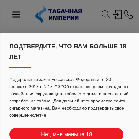
Главная
Каталог
Кальянные аксессуары
Акссесуары
Калауд Red Stork Spider
ПОДТВЕРДИТЕ, ЧТО ВАМ БОЛЬШЕ 18
ЛЕТ
Федеральный закон Российской Федерации от 23
февраля 2013 г. N 15-ФЗ "Об охране здоровья граждан от
воздействия окружающего табачного дыма и последствий
потребления табака" Для дальнейшего просмотра сайта
сигарного магазина, Вам необходимо подтвердить свое
совершеннолетие.
Нет, мне меньше 18