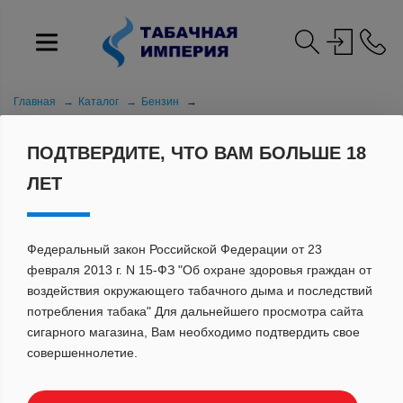
Главная
Каталог
Бензин
Газ для турбозажигалок LONGSTREET Butan Fuel 335мл
ПОДТВЕРДИТЕ, ЧТО ВАМ БОЛЬШЕ 18
ЛЕТ
Федеральный закон Российской Федерации от 23
февраля 2013 г. N 15-ФЗ "Об охране здоровья граждан от
воздействия окружающего табачного дыма и последствий
потребления табака" Для дальнейшего просмотра сайта
сигарного магазина, Вам необходимо подтвердить свое
совершеннолетие.