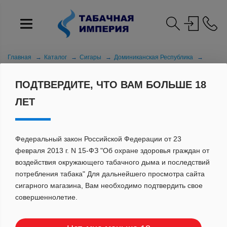
Главная
Каталог
Сигары
Доминиканская Республика
Давидофф
Давидофф МВ Смайл Битч Сел.№8 Н.
ПОДТВЕРДИТЕ, ЧТО ВАМ БОЛЬШЕ 18
ЛЕТ
Федеральный закон Российской Федерации от 23
февраля 2013 г. N 15-ФЗ "Об охране здоровья граждан от
воздействия окружающего табачного дыма и последствий
потребления табака" Для дальнейшего просмотра сайта
сигарного магазина, Вам необходимо подтвердить свое
совершеннолетие.