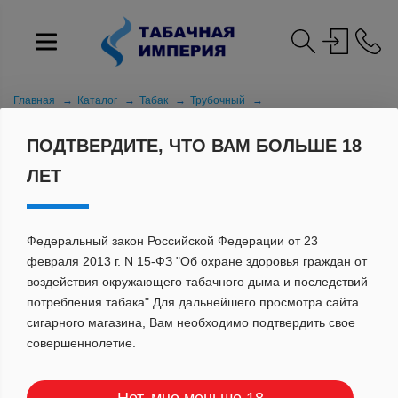
Главная
Каталог
Табак
Трубочный
Распродажа трубочный табак
Корсар Вайлд Микче 40г -----
ПОДТВЕРДИТЕ, ЧТО ВАМ БОЛЬШЕ 18
ЛЕТ
Федеральный закон Российской Федерации от 23
февраля 2013 г. N 15-ФЗ "Об охране здоровья граждан от
воздействия окружающего табачного дыма и последствий
потребления табака" Для дальнейшего просмотра сайта
сигарного магазина, Вам необходимо подтвердить свое
совершеннолетие.