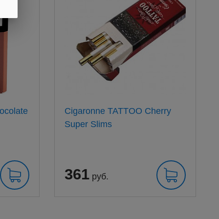
ocolate
Cigaronne TATTOO Cherry
Super Slims
361
руб.