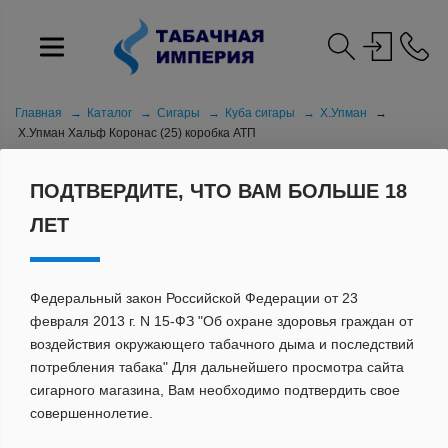
Главная
Каталог
Сигары
Куба сигары
Х.Упман
Х.Упман Хальф Коронас (25) коробка АТП
ПОДТВЕРДИТЕ, ЧТО ВАМ БОЛЬШЕ 18
ЛЕТ
Федеральный закон Российской Федерации от 23
февраля 2013 г. N 15-ФЗ "Об охране здоровья граждан от
воздействия окружающего табачного дыма и последствий
потребления табака" Для дальнейшего просмотра сайта
сигарного магазина, Вам необходимо подтвердить свое
совершеннолетие.