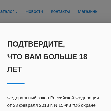
аталог
Новости
Контакты
Магазины
Шланги
МИЯ.
Шланг МИЯ H656 (с цветной 
ПОДТВЕРДИТЕ,
Шланг МИЯ H6
ЧТО ВАМ БОЛЬШЕ 18
Артикул : 2000049560
ЛЕТ
1 950
руб.
Федеральный закон Российской Федерации
от 23 февраля 2013 г. N 15-ФЗ "Об охране