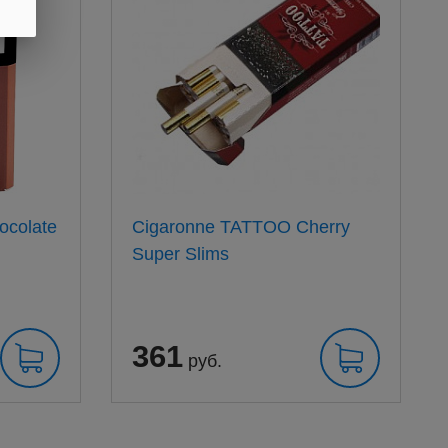
ocolate
Cigaronne TATTOO Cherry
Super Slims
361
руб.