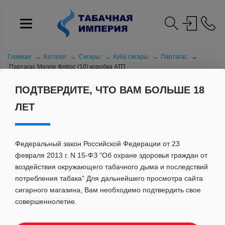
Главная
Каталог
Сигары
Куба сигары
Партагас
Партагас Милле Флёрс (10) коробка АТП
ПОДТВЕРДИТЕ, ЧТО ВАМ БОЛЬШЕ 18
ЛЕТ
Федеральный закон Российской Федерации от 23
февраля 2013 г. N 15-ФЗ "Об охране здоровья граждан от
воздействия окружающего табачного дыма и последствий
потребления табака" Для дальнейшего просмотра сайта
сигарного магазина, Вам необходимо подтвердить свое
совершеннолетие.