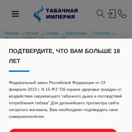
Главная
Каталог
Сигары
Куба сигары
Партагас
Партагас CEDROS (18) коробка АТП
ПОДТВЕРДИТЕ, ЧТО ВАМ БОЛЬШЕ 18
ЛЕТ
Федеральный закон Российской Федерации от 23
февраля 2013 г. N 15-ФЗ "Об охране здоровья граждан от
воздействия окружающего табачного дыма и последствий
потребления табака" Для дальнейшего просмотра сайта
сигарного магазина, Вам необходимо подтвердить свое
совершеннолетие.