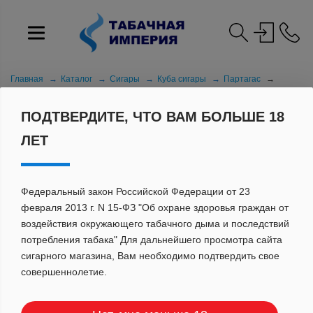
Главная
Каталог
Сигары
Куба сигары
Партагас
Партагас LEGADOS (25) коробка АТП
ПОДТВЕРДИТЕ, ЧТО ВАМ БОЛЬШЕ 18
ЛЕТ
Федеральный закон Российской Федерации от 23
февраля 2013 г. N 15-ФЗ "Об охране здоровья граждан от
воздействия окружающего табачного дыма и последствий
потребления табака" Для дальнейшего просмотра сайта
сигарного магазина, Вам необходимо подтвердить свое
совершеннолетие.