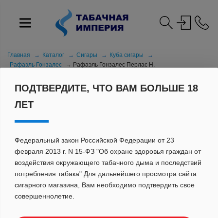
Главная
Каталог
Сигары
Куба сигары
Рафаэль Гонзалес
Рафаэль Гонзалес Перлас Н.
ПОДТВЕРДИТЕ, ЧТО ВАМ БОЛЬШЕ 18
ЛЕТ
Федеральный закон Российской Федерации от 23
февраля 2013 г. N 15-ФЗ "Об охране здоровья граждан от
воздействия окружающего табачного дыма и последствий
потребления табака" Для дальнейшего просмотра сайта
сигарного магазина, Вам необходимо подтвердить свое
совершеннолетие.