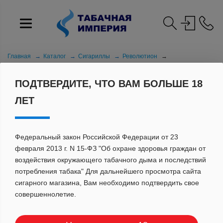
Главная
Каталог
Сигариллы
Револютион
Револютион Виноград (5) АТП
ПОДТВЕРДИТЕ, ЧТО ВАМ БОЛЬШЕ 18
ЛЕТ
Федеральный закон Российской Федерации от 23
февраля 2013 г. N 15-ФЗ "Об охране здоровья граждан от
воздействия окружающего табачного дыма и последствий
потребления табака" Для дальнейшего просмотра сайта
сигарного магазина, Вам необходимо подтвердить свое
совершеннолетие.