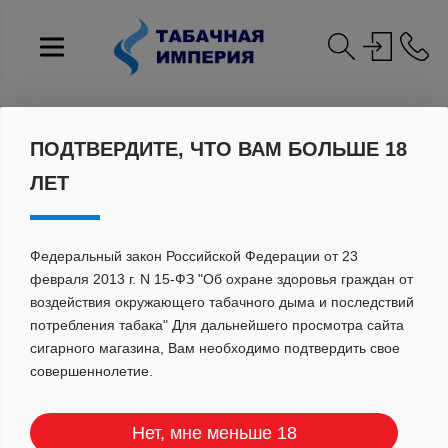
Главная
Каталог
ЭСДН многоразовые
GEM совместим с JUUL
Элек.испаритель TIGER TG-301
ПОДТВЕРДИТЕ, ЧТО ВАМ БОЛЬШЕ 18
ЛЕТ
Федеральный закон Российской Федерации от 23
февраля 2013 г. N 15-ФЗ "Об охране здоровья граждан от
воздействия окружающего табачного дыма и последствий
потребления табака" Для дальнейшего просмотра сайта
сигарного магазина, Вам необходимо подтвердить свое
совершеннолетие.
Нет, мне меньше 18