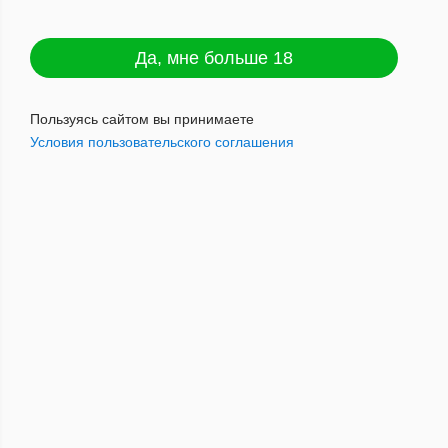
Да, мне больше 18
По популярности
Пользуясь сайтом вы принимаете
Условия пользовательского соглашения
Раздел не найден
ГОРЯЧИЕ
ПРЕДЛОЖЕНИЯ
Не упустите возможность
приобрести