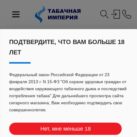
Главная
Каталог
ПОДТВЕРДИТЕ, ЧТО ВАМ БОЛЬШЕ 18
КАТАЛОГ ПРОДУКЦИИ
ЛЕТ
Федеральный закон Российской Федерации от 23
февраля 2013 г. N 15-ФЗ "Об охране здоровья граждан от
Цена
воздействия окружающего табачного дыма и последствий
потребления табака" Для дальнейшего просмотра сайта
сигарного магазина, Вам необходимо подтвердить свое
совершеннолетие.
Сбросить
ПОКАЗАТЬ
Нет, мне меньше 18