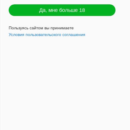
Да, мне больше 18
Пользуясь сайтом вы принимаете
Условия пользовательского соглашения
Cigaronne TATTOO Chocolate King Size