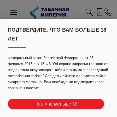
ПОДТВЕРДИТЕ, ЧТО ВАМ БОЛЬШЕ 18
Главная
Каталог
ЛЕТ
Элемент не найден
Федеральный закон Российской Федерации от 23
февраля 2013 г. N 15-ФЗ "Об охране здоровья граждан от
ГОРЯЧИЕ
воздействия окружающего табачного дыма и последствий
потребления табака" Для дальнейшего просмотра сайта
ПРЕДЛОЖЕНИЯ
сигарного магазина, Вам необходимо подтвердить свое
совершеннолетие.
Нет, мне меньше 18
Не упустите возможность
приобрести