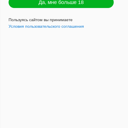
Да, мне больше 18
Пользуясь сайтом вы принимаете
Условия пользовательского соглашения
Plonq ULTRA 12000 ЧЕРНИКА ХВОЯ
(20 мг)
2496
руб.