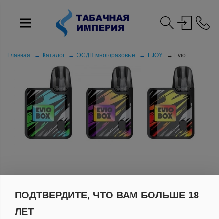
Главная
Каталог
ЭСДН многоразовые
EJOY
Evio
EVIO
ПОДТВЕРДИТЕ, ЧТО ВАМ БОЛЬШЕ 18
ЛЕТ