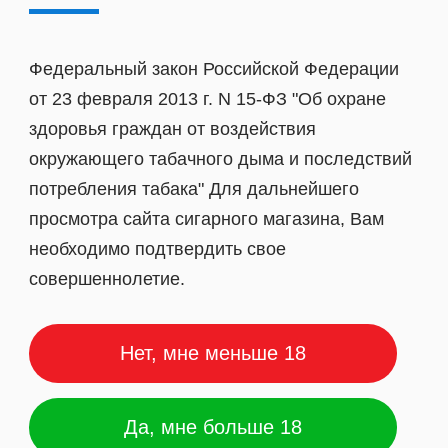
Федеральный закон Российской Федерации
от 23 февраля 2013 г. N 15-ФЗ "Об охране
здоровья граждан от воздействия
окружающего табачного дыма и последствий
потребления табака" Для дальнейшего
просмотра сайта сигарного магазина, Вам
необходимо подтвердить свое
совершеннолетие.
ук Антон мужской
Мундштук Антон мужс
Нет, мне меньше 18
чёрный)
80мм (натурал)
Да, мне больше 18