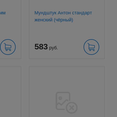
0мм
Мундштук Антон стандарт
женский (чёрный)
583
руб.