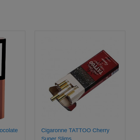
ocolate
Cigaronne TATTOO Cherry
Super Slims