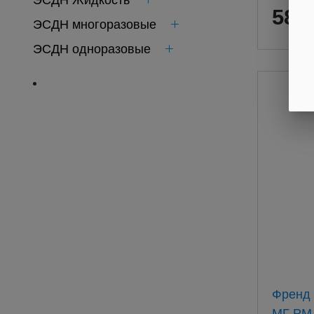
ЭСДН Жидкость
583
ЭСДН многоразовые
ЭСДН одноразовые
Френд 
МГ PM-3