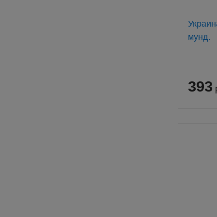
Украин
мунд.
393