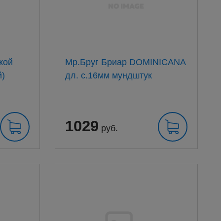
кой
Мр.Бруг Бриар DOMINICANA
й)
дл. с.16мм мундштук
1029
руб.