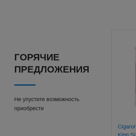
ГОРЯЧИЕ
ПРЕДЛОЖЕНИЯ
Не упустите возможность
приобрести
Барклай Оригинал 100мм
Cigaro
(20) АТП
King Si