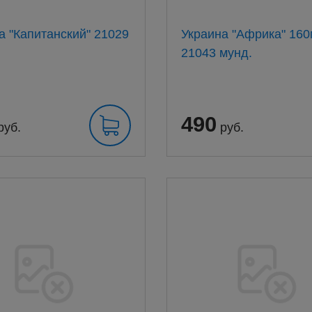
а "Капитанский" 21029
Украина "Африка" 16
21043 мунд.
490
руб.
руб.