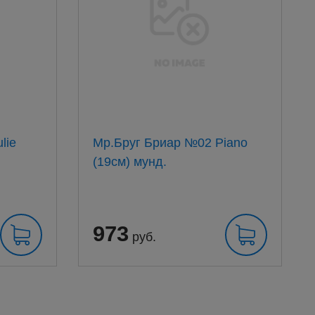
Мр.Бруг Бриар №02 Piano
(19см) мунд.
973
руб.