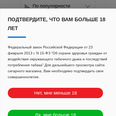
По популярности
ПОДТВЕРДИТЕ, ЧТО ВАМ БОЛЬШЕ 18
ЛЕТ
Федеральный закон Российской Федерации от 23
февраля 2013 г. N 15-ФЗ "Об охране здоровья граждан от
воздействия окружающего табачного дыма и последствий
потребления табака" Для дальнейшего просмотра сайта
сигарного магазина, Вам необходимо подтвердить свое
совершеннолетие.
Нет, мне меньше 18
Дарксайд Экспириенс с ароматом
Энерджи Дрифт 30 г
Да, мне больше 18