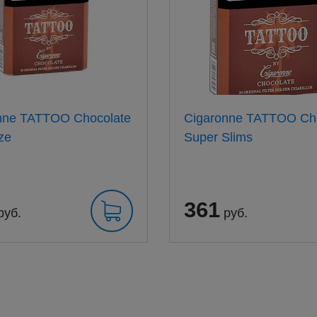
nne TATTOO Chocolate
Cigaronne TATTOO Ch
ze
Super Slims
361
руб.
руб.