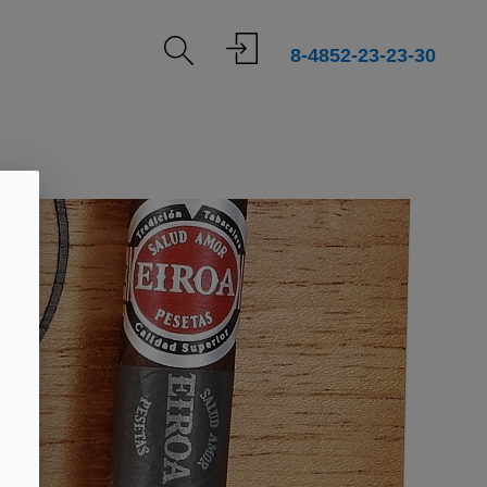
8-4852-23-23-30