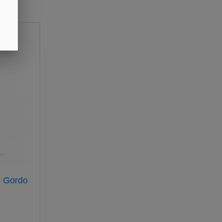
o Gordo