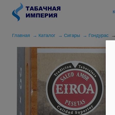
К
Главная
Каталог
Сигары
Гондурас