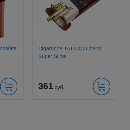
ocolate
Cigaronne TATTOO Cherry
Super Slims
361
руб.