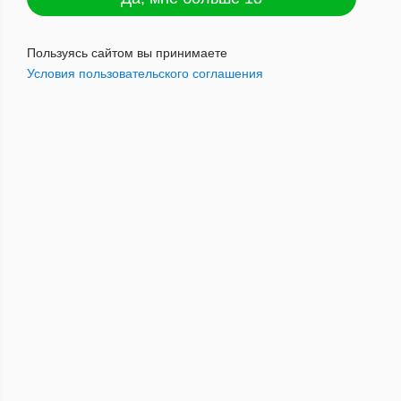
Пайпмастер с охладителем №309
Пользуясь сайтом вы принимаете
Условия пользовательского соглашения
2077
руб.