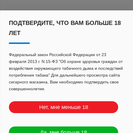
По популярности
ПОДТВЕРДИТЕ, ЧТО ВАМ БОЛЬШЕ 18
ЛЕТ
Федеральный закон Российской Федерации от 23
февраля 2013 г. N 15-ФЗ "Об охране здоровья граждан от
воздействия окружающего табачного дыма и последствий
потребления табака" Для дальнейшего просмотра сайта
сигарного магазина, Вам необходимо подтвердить свое
совершеннолетие.
Нет, мне меньше 18
Да, мне больше 18