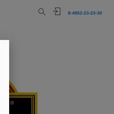
8-4852-23-23-30