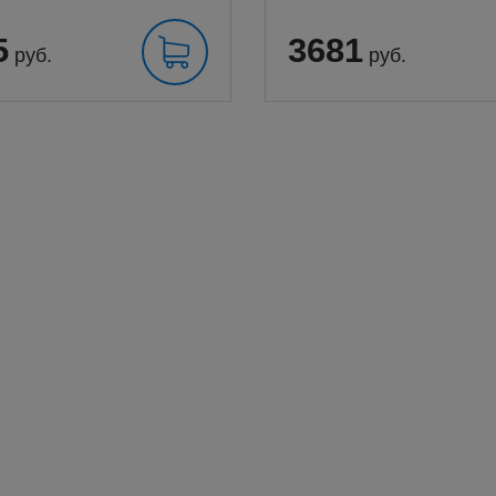
5
3681
руб.
руб.