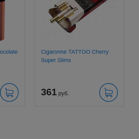
ocolate
Cigaronne TATTOO Cherry
Super Slims
361
руб.