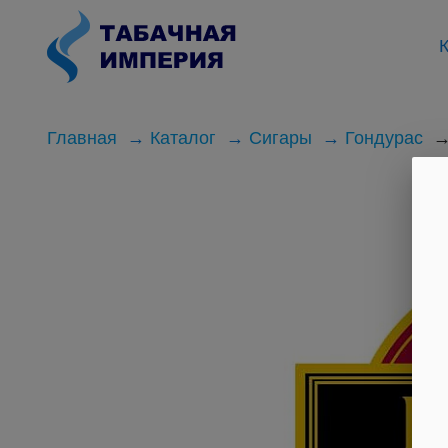
К
Главная
Каталог
Сигары
Гондурас