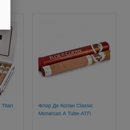
Флор Де Копан Classic
Monarcas A Tube АТП