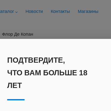
аталог
Новости
Контакты
Магазины
Флор Де Копан
ПОДТВЕРДИТЕ,
ЧТО ВАМ БОЛЬШЕ 18
ЛЕТ