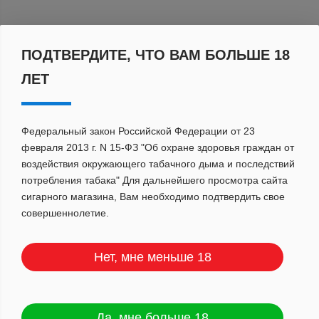
По популярности
ПОДТВЕРДИТЕ, ЧТО ВАМ БОЛЬШЕ 18
ЛЕТ
Федеральный закон Российской Федерации от 23
февраля 2013 г. N 15-ФЗ "Об охране здоровья граждан от
воздействия окружающего табачного дыма и последствий
потребления табака" Для дальнейшего просмотра сайта
сигарного магазина, Вам необходимо подтвердить свое
совершеннолетие.
Нет, мне меньше 18
Да, мне больше 18