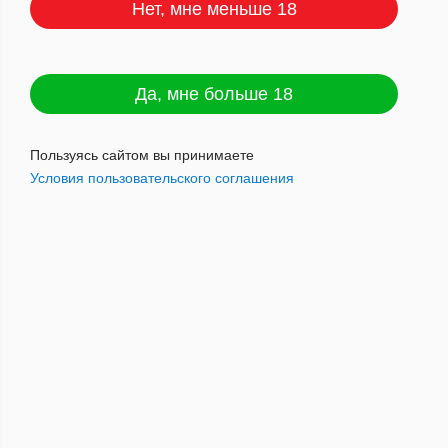
Нет, мне меньше 18
600
Да, мне больше 18
1500
Пользуясь сайтом вы принимаете
Условия пользовательского соглашения
4000
5000
6000