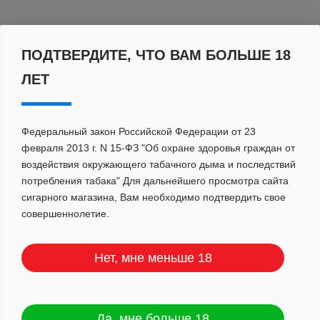
По популярности
ПОДТВЕРДИТЕ, ЧТО ВАМ БОЛЬШЕ 18
ЛЕТ
Федеральный закон Российской Федерации от 23
февраля 2013 г. N 15-ФЗ "Об охране здоровья граждан от
воздействия окружающего табачного дыма и последствий
потребления табака" Для дальнейшего просмотра сайта
сигарного магазина, Вам необходимо подтвердить свое
совершеннолетие.
Нет, мне меньше 18
Да, мне больше 18