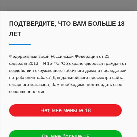
По популярности
ПОДТВЕРДИТЕ, ЧТО ВАМ БОЛЬШЕ 18
ЛЕТ
Федеральный закон Российской Федерации от 23
февраля 2013 г. N 15-ФЗ "Об охране здоровья граждан от
воздействия окружающего табачного дыма и последствий
потребления табака" Для дальнейшего просмотра сайта
сигарного магазина, Вам необходимо подтвердить свое
совершеннолетие.
Нет, мне меньше 18
Да, мне больше 18