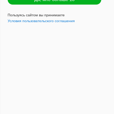
Чашка кальянная глиняная 016 5 отв
Пользуясь сайтом вы принимаете
Условия пользовательского соглашения
280
руб.