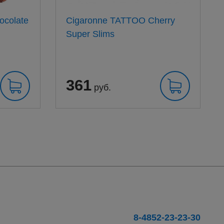
ocolate
Cigaronne TATTOO Cherry
Super Slims
361
руб.
8-4852-23-23-30