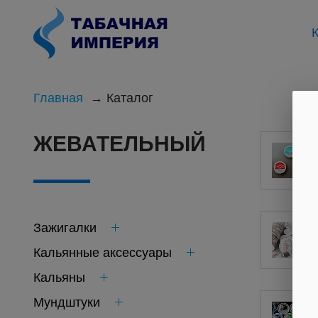
К
Главная
Каталог
ЖЕВАТЕЛЬНЫЙ
Зажигалки
Кальянные аксессуары
Кальяны
Мундштуки