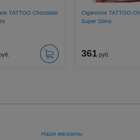
nne TATTOO Chocolate
Cigaronne TATTOO Ch
ze
Super Slims
361
руб.
руб.
Наши магазины