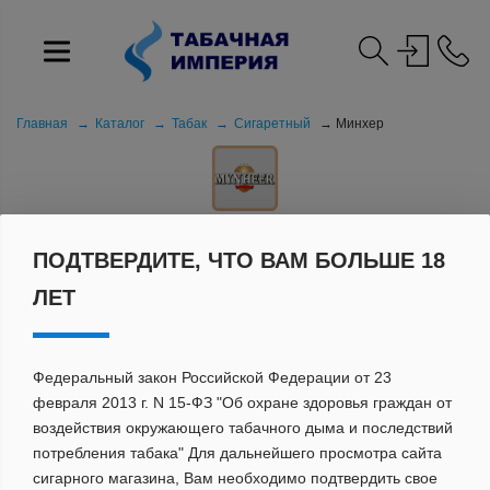
Главная
Каталог
Табак
Сигаретный
Минхер
ПОДТВЕРДИТЕ, ЧТО ВАМ БОЛЬШЕ 18
МИНХЕР
ЛЕТ
Федеральный закон Российской Федерации от 23
февраля 2013 г. N 15-ФЗ "Об охране здоровья граждан от
воздействия окружающего табачного дыма и последствий
потребления табака" Для дальнейшего просмотра сайта
Сбросить
ПОКАЗАТЬ
сигарного магазина, Вам необходимо подтвердить свое