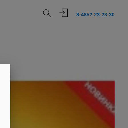
8-4852-23-23-30