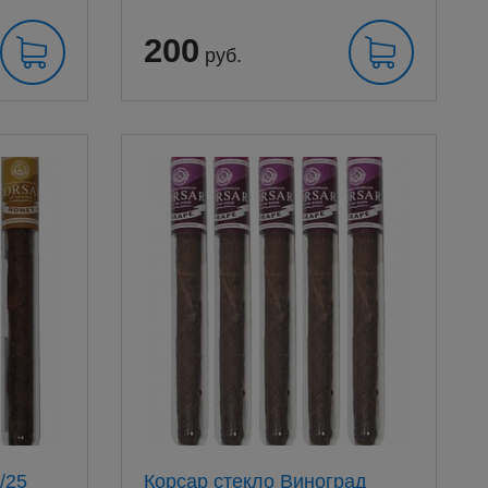
200
руб.
/25
Корсар стекло Виноград