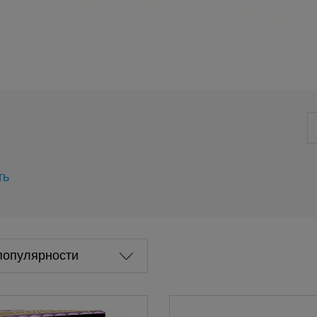
ть
популярности