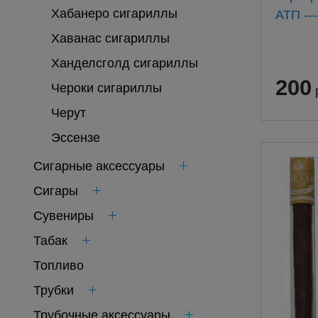
Хабанеро сигариллы
АТП ---
Хаванас сигариллы
Ханделсголд сигариллы
200
Чероки сигариллы
Черут
Эссензе
Сигарные аксессуары
Сигары
Сувениры
Табак
Топливо
Трубки
Трубочные аксессуары