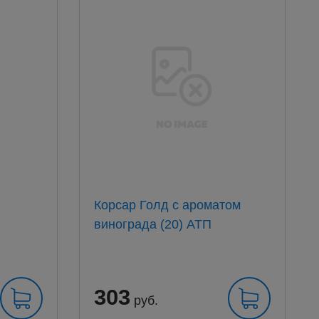
Корсар Голд с ароматом
винограда (20) АТП
303
руб.