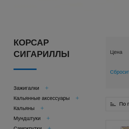
КОРСАР
Цена
СИГАРИЛЛЫ
Сброси
Зажигалки
Кальянные аксессуары
По 
Кальяны
Мундштуки
Самокрутки