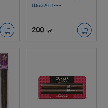
(1)/25 АТП -----
200
руб.