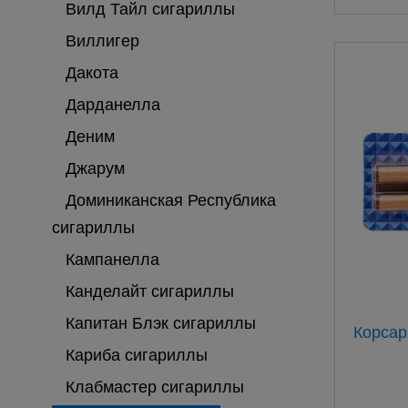
Вилд Тайл сигариллы
Виллигер
Дакота
Дарданелла
Деним
Джарум
Доминиканская Республика
сигариллы
Кампанелла
Канделайт сигариллы
Капитан Блэк сигариллы
Кариба сигариллы
Клабмастер сигариллы