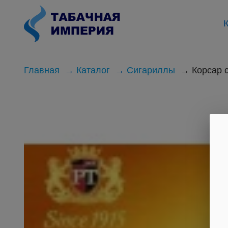
К
Главная
Каталог
Сигариллы
Корсар 