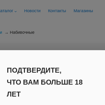
аталог
Новости
Контакты
Магазины
и
Набивочные
ПОДТВЕРДИТЕ,
ть
ЧТО ВАМ БОЛЬШЕ 18
ЛЕТ
популярности