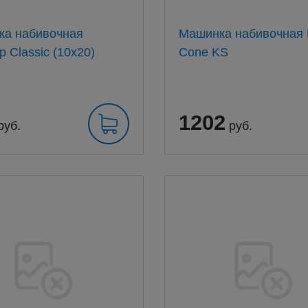
ка набивочная
Машинка набивочная
р Classic (10x20)
Cone KS
1202
руб.
руб.