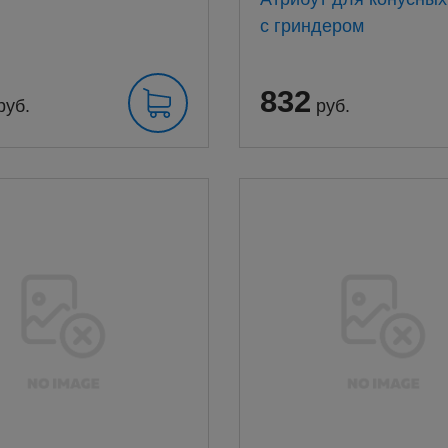
с гриндером
832
руб.
руб.