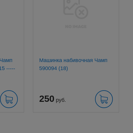
 Чамп
Машинка набивочная Чамп
 -----
590094 (18)
250
руб.