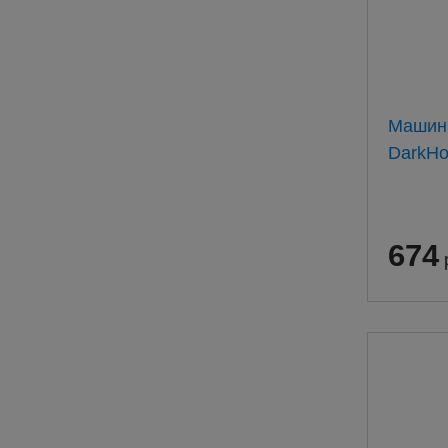
Машин
DarkHo
674