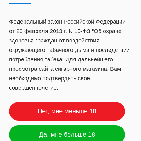
Федеральный закон Российской Федерации
от 23 февраля 2013 г. N 15-ФЗ "Об охране
здоровья граждан от воздействия
окружающего табачного дыма и последствий
потребления табака" Для дальнейшего
просмотра сайта сигарного магазина, Вам
необходимо подтвердить свое
совершеннолетие.
ка набивочная S&B
Машинка набивочная
Нет, мне меньше 18
KING SIZE
Да, мне больше 18