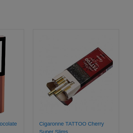
ocolate
Cigaronne TATTOO Cherry
Super Slims