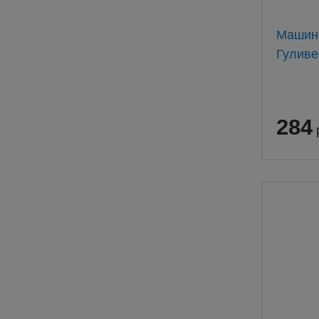
Машин
Гуливе
284