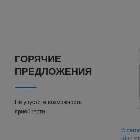
ГОРЯЧИЕ
ПРЕДЛОЖЕНИЯ
Не упустите возможность
приобрести
Барклай Оригинал 100мм
Cigaro
(20) АТП
King Si