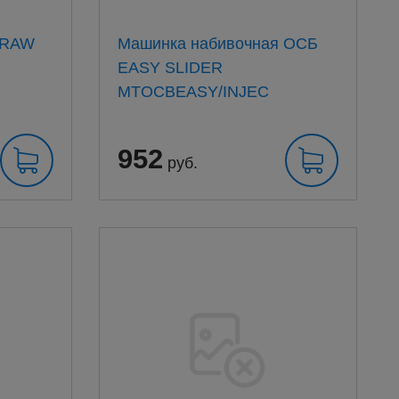
 RAW
Машинка набивочная ОСБ
EASY SLIDER
MTOCBEASY/INJEC
952
руб.