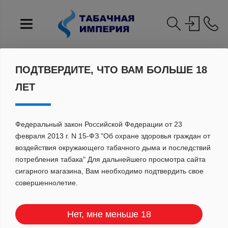
Главная
Каталог
ПОДТВЕРДИТЕ, ЧТО ВАМ БОЛЬШЕ 18
КАТАЛОГ ПРОДУКЦИИ
ЛЕТ
Федеральный закон Российской Федерации от 23
февраля 2013 г. N 15-ФЗ "Об охране здоровья граждан от
Цена
воздействия окружающего табачного дыма и последствий
потребления табака" Для дальнейшего просмотра сайта
сигарного магазина, Вам необходимо подтвердить свое
совершеннолетие.
Сбросить
ПОКАЗАТЬ
Нет, мне меньше 18