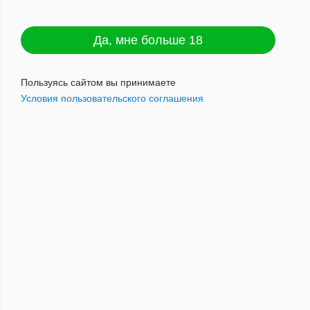
Да, мне больше 18
По популярности
Пользуясь сайтом вы принимаете
Условия пользовательского соглашения
Раздел не найден
ГОРЯЧИЕ
ПРЕДЛОЖЕНИЯ
Не упустите возможность
приобрести